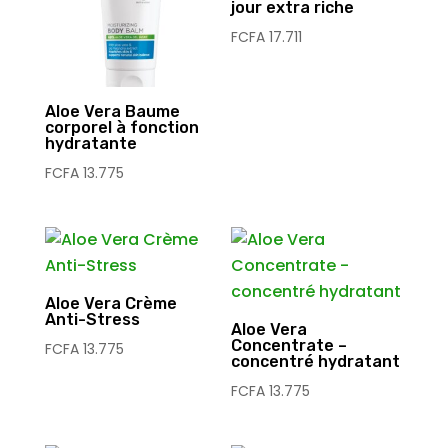
jour extra riche
FCFA
17.711
Aloe Vera Baume
corporel à fonction
hydratante
FCFA
13.775
Aloe Vera Crème
Anti-Stress
Aloe Vera
Concentrate –
FCFA
13.775
concentré hydratant
FCFA
13.775