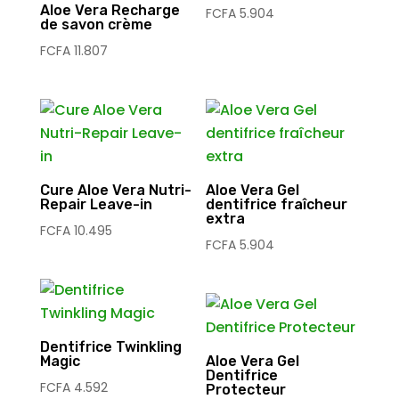
Aloe Vera Recharge
FCFA
5.904
de savon crème
FCFA
11.807
Cure Aloe Vera Nutri-
Aloe Vera Gel
Repair Leave-in
dentifrice fraîcheur
extra
FCFA
10.495
FCFA
5.904
Dentifrice Twinkling
Magic
Aloe Vera Gel
Dentifrice
FCFA
4.592
Protecteur