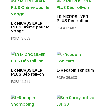
LR MICROSILVER
PLUS Déo roll-on
LR MICROSILVER
PLUS Crème pour le
FCFA
12.457
visage
FCFA
18.623
LR MICROSILVER
L-Recapin Tonicum
PLUS Déo roll-on
FCFA
36.530
FCFA
12.457