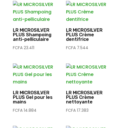
LR MICROSILVER
LR MICROSILVER
PLUS Shampoing
PLUS Crème
anti-pelliculaire
dentifrice
FCFA
23.411
FCFA
7.544
LR MICROSILVER
LR MICROSILVER
PLUS Gel pour les
PLUS Crème
mains
nettoyante
FCFA
14.884
FCFA
17.383