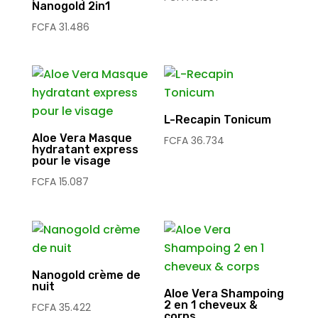
Nanogold 2in1
FCFA
31.486
L-Recapin Tonicum
Aloe Vera Masque
FCFA
36.734
hydratant express
pour le visage
FCFA
15.087
Nanogold crème de
nuit
Aloe Vera Shampoing
2 en 1 cheveux &
FCFA
35.422
corps