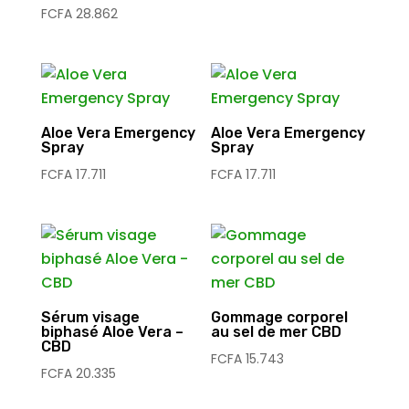
FCFA
28.862
Aloe Vera Emergency
Aloe Vera Emergency
Spray
Spray
FCFA
17.711
FCFA
17.711
Sérum visage
Gommage corporel
biphasé Aloe Vera –
au sel de mer CBD
CBD
FCFA
15.743
FCFA
20.335