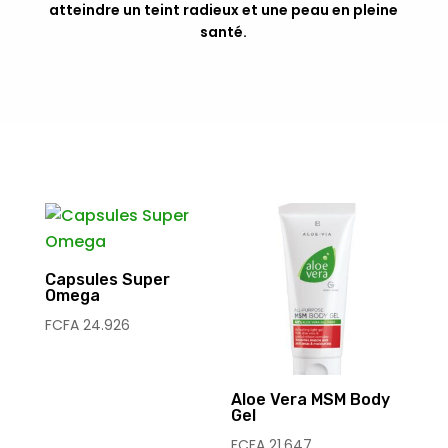
atteindre un teint radieux et une peau en pleine
santé.
Capsules Super
Omega
FCFA
24.926
Aloe Vera MSM Body
Gel
FCFA
21.647