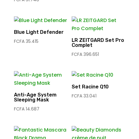
Blue Light Defender
LR ZEITGARD Set Pro
FCFA
35.415
Complet
FCFA
396.651
Set Racine Q10
Anti-Age System
FCFA
33.041
Sleeping Mask
FCFA
14.687