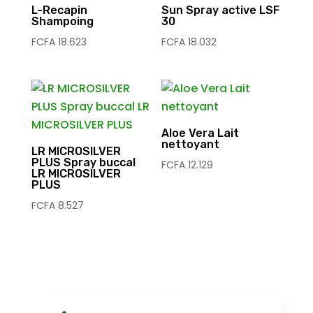
L-Recapin
Sun Spray active LSF
Shampoing
30
FCFA
18.623
FCFA
18.032
Aloe Vera Lait
nettoyant
LR MICROSILVER
PLUS Spray buccal
FCFA
12.129
LR MICROSILVER
PLUS
FCFA
8.527