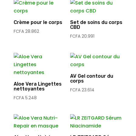
Crème pour le corps
Set de soins du corps
CBD
FCFA
28.862
FCFA
20.991
AV Gel contour du
corps
Aloe Vera Lingettes
nettoyantes
FCFA
23.614
FCFA
5.248