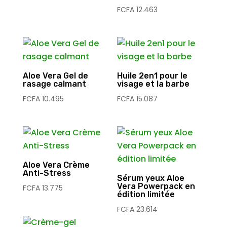
FCFA
12.463
Aloe Vera Gel de
Huile 2en1 pour le
rasage calmant
visage et la barbe
FCFA
10.495
FCFA
15.087
Aloe Vera Crème
Anti-Stress
Sérum yeux Aloe
Vera Powerpack en
FCFA
13.775
édition limitée
FCFA
23.614