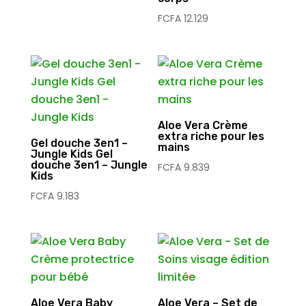
FCFA
12.129
Aloe Vera Crème
extra riche pour les
Gel douche 3en1 –
mains
Jungle Kids Gel
douche 3en1 – Jungle
FCFA
9.839
Kids
FCFA
9.183
Aloe Vera Baby
Aloe Vera – Set de