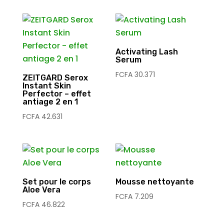
Activating Lash
Serum
FCFA
30.371
ZEITGARD Serox
Instant Skin
Perfector – effet
antiage 2 en 1
FCFA
42.631
Set pour le corps
Mousse nettoyante
Aloe Vera
FCFA
7.209
FCFA
46.822