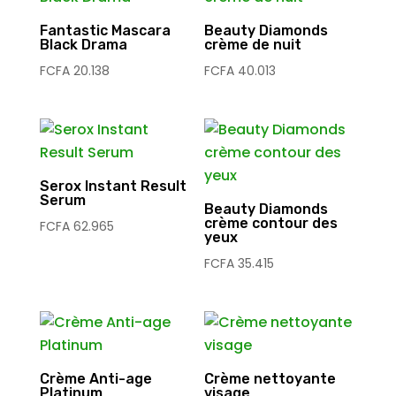
Fantastic Mascara
Beauty Diamonds
Black Drama
crème de nuit
FCFA
20.138
FCFA
40.013
Serox Instant Result
Serum
Beauty Diamonds
crème contour des
FCFA
62.965
yeux
FCFA
35.415
Crème Anti-age
Crème nettoyante
Platinum
visage