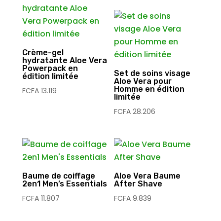
Crème-gel
hydratante Aloe Vera
Powerpack en
Set de soins visage
édition limitée
Aloe Vera pour
Homme en édition
FCFA
13.119
limitée
FCFA
28.206
Baume de coiffage
Aloe Vera Baume
2en1 Men’s Essentials
After Shave
FCFA
11.807
FCFA
9.839