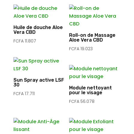
Huile de douche Aloe
Vera CBD
Roll-on de Massage
Aloe Vera CBD
FCFA
11.807
FCFA
19.023
Sun Spray active LSF
30
Module nettoyant
pour le visage
FCFA
17.711
FCFA
56.078