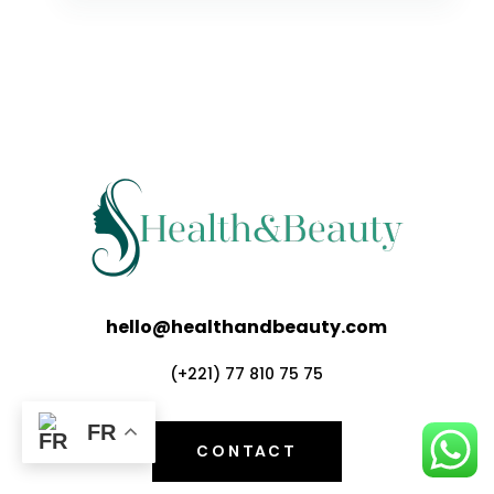
hello@healthandbeauty.com
(+221) 77 810 75 75
FR
CONTACT