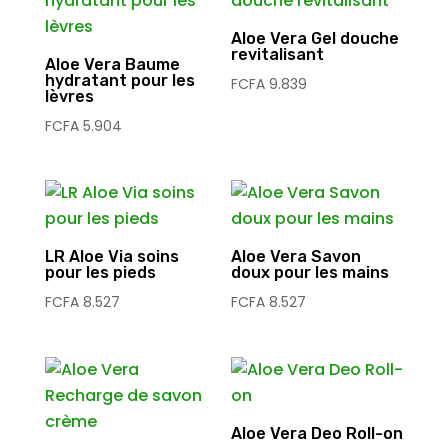
Aloe Vera Gel douche
revitalisant
Aloe Vera Baume
hydratant pour les
FCFA
9.839
lèvres
FCFA
5.904
LR Aloe Via soins
Aloe Vera Savon
pour les pieds
doux pour les mains
FCFA
8.527
FCFA
8.527
Aloe Vera Deo Roll-on