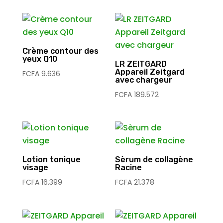
Crème contour des
yeux Q10
LR ZEITGARD
Appareil Zeitgard
FCFA
9.636
avec chargeur
FCFA
189.572
Lotion tonique
Sèrum de collagène
visage
Racine
FCFA
16.399
FCFA
21.378