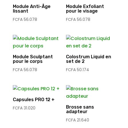
Module Anti-Âge
Module Exfoliant
lissant
pour le visage
FCFA
56.078
FCFA
56.078
Module Sculptant
Colostrum Liquid en
pour le corps
set de 2
FCFA
56.078
FCFA
50.174
Capsules PRO 12 +
Brosse sans
FCFA
31.020
adapteur
FCFA
21.640