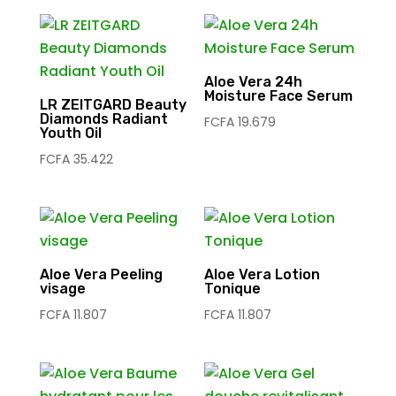
Aloe Vera 24h
Moisture Face Serum
LR ZEITGARD Beauty
Diamonds Radiant
FCFA
19.679
Youth Oil
FCFA
35.422
Aloe Vera Peeling
Aloe Vera Lotion
visage
Tonique
FCFA
11.807
FCFA
11.807