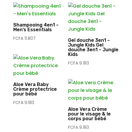
Shampooing 4en1 –
Men’s Essentials
FCFA
11.807
Gel douche 3en1 –
Jungle Kids Gel
douche 3en1 – Jungle
Kids
FCFA
9.183
Aloe Vera Baby
Crème protectrice
pour bébé
FCFA
9.183
Aloe Vera Crème
pour le visage & le
corps pour bébé
FCFA
9.183