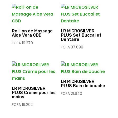
Roll-on de Massage
LR MICROSILVER
Aloe Vera CBD
PLUS Set Buccal et
Dentaire
FCFA
19.279
FCFA
37.698
LR MICROSILVER
PLUS Bain de bouche
LR MICROSILVER
PLUS Crème pour les
FCFA
21.640
mains
FCFA
16.202