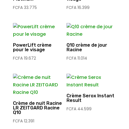
FCFA
33.775
FCFA
16.399
PowerLift crème
Q10 crème de jour
pour le visage
Racine
FCFA
19.672
FCFA
11.014
Crème Serox Instant
Result
Crème de nuit Racine
LR ZEITGARD Racine
FCFA
44.599
Q10
FCFA
12.391