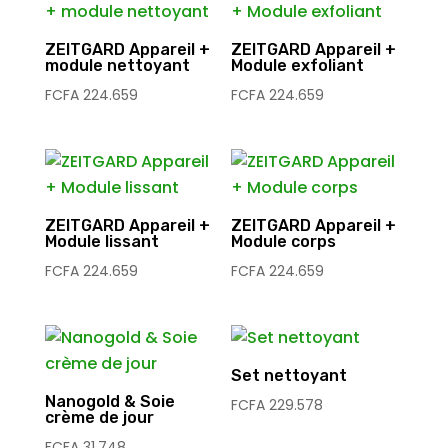
ZEITGARD Appareil +
ZEITGARD Appareil +
module nettoyant
Module exfoliant
FCFA
224.659
FCFA
224.659
ZEITGARD Appareil +
ZEITGARD Appareil +
Module lissant
Module corps
FCFA
224.659
FCFA
224.659
Set nettoyant
Nanogold & Soie
FCFA
229.578
crème de jour
FCFA
31.748