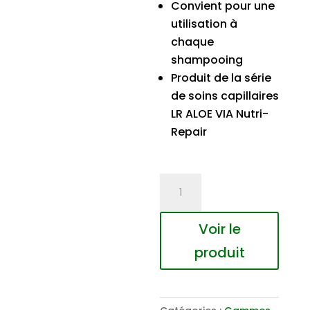
Convient pour une
utilisation à
chaque
shampooing
Produit de la série
de soins capillaires
LR ALOE VIA Nutri-
Repair
quantité
de
Aloe
Voir le
Vera
produit
Nutri-
Repair
après-