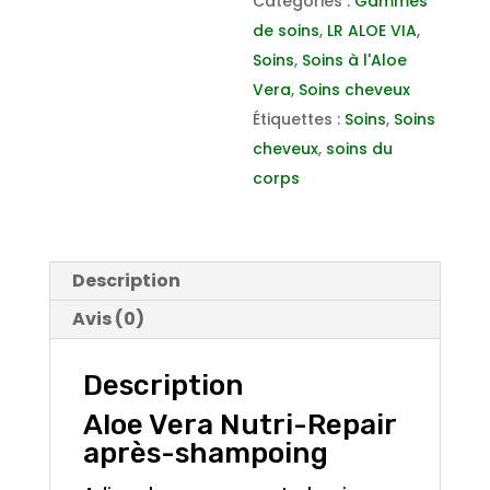
Catégories :
Gammes
shampoing
de soins
,
LR ALOE VIA
,
Soins
,
Soins à l'Aloe
Vera
,
Soins cheveux
Étiquettes :
Soins
,
Soins
cheveux
,
soins du
corps
Description
Avis (0)
Description
Aloe Vera Nutri-Repair
après-shampoing