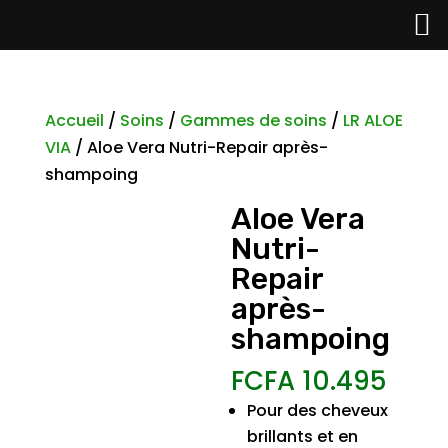
Accueil
/
Soins
/
Gammes de soins
/
LR ALOE
VIA
/ Aloe Vera Nutri-Repair après-
shampoing
Aloe Vera
Nutri-
Repair
après-
shampoing
FCFA
10.495
Pour des cheveux
brillants et en