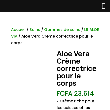
Accueil
/
Soins
/
Gammes de soins
/
LR ALOE
VIA
/ Aloe Vera Crème correctrice pour le
corps
Aloe Vera
Crème
correctrice
pour le
corps
FCFA
23.614
• Crème riche pour
les cuisses et les