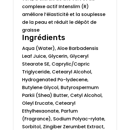
complexe actif Intenslim (R)
améliore l’élasticité et la souplesse
de la peau et réduit le dépôt de
graisse
Ingrédients
Aqua (Water), Aloe Barbadensis
Leaf Juice, Glycerin, Glyceryl
Stearate SE, Caprylic/Capric
Triglyceride, Cetearyl Alcohol,
Hydrogenated Po-lydecene,
Butylene Glycol, Butyrospermum
Parkii (Shea) Butter, Cetyl Alcohol,
Oleyl Erucate, Cetearyl
Ethylhexaonate, Parfum
(Fragrance), Sodium Polyac-rylate,
Sorbitol, Zingiber Zerumbet Extract,