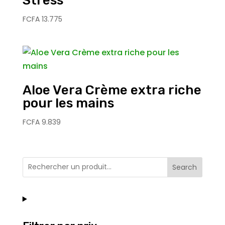
Stress
FCFA
13.775
Aloe Vera Crème extra riche
pour les mains
FCFA
9.839
Search