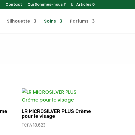
Contact
Qui Sommes-nous ?
Articles 0
Silhouette
Soins
Parfums
ème
LR MICROSILVER PLUS Crème
pour le visage
FCFA
18.623