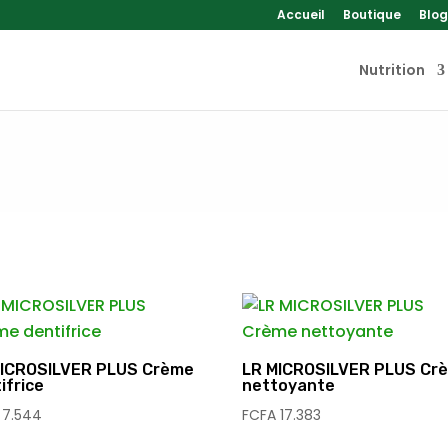
Accueil
Boutique
Blog
Nutrition
MICROSILVER PLUS Crème
LR MICROSILVER PLUS Cr
ifrice
nettoyante
7.544
FCFA
17.383