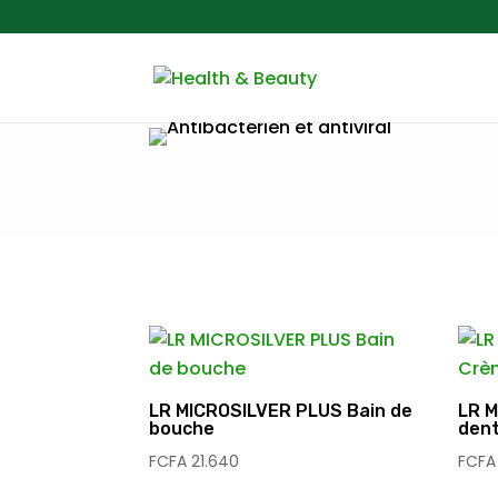
LR MICROSILVER PLUS Bain de
LR 
bouche
dent
FCFA
21.640
FCFA