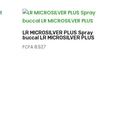
t
LR MICROSILVER PLUS Spray
buccal LR MICROSILVER PLUS
FCFA
8.527