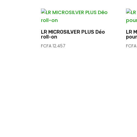
LR MICROSILVER PLUS Déo
LR M
roll-on
pour
FCFA
12.457
FCFA