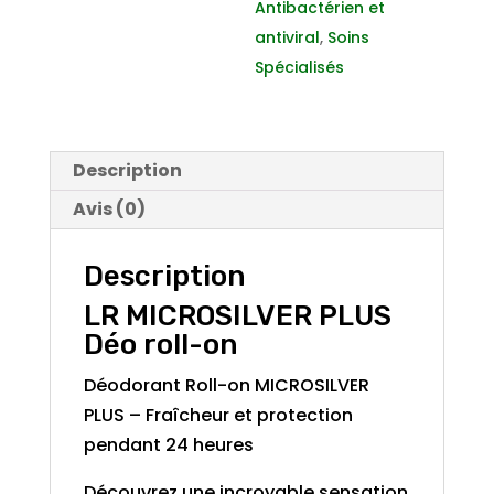
Antibactérien et
antiviral
,
Soins
Spécialisés
Description
Avis (0)
Description
LR MICROSILVER PLUS
Déo roll-on
Déodorant Roll-on MICROSILVER
PLUS – Fraîcheur et protection
pendant 24 heures
Découvrez une incroyable sensation