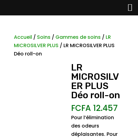
Accueil
/
Soins
/
Gammes de soins
/
LR
MICROSILVER PLUS
/ LR MICROSILVER PLUS
Déo roll-on
LR
MICROSILV
ER PLUS
Déo roll-on
FCFA
12.457
Pour l’élimination
des odeurs
déplaisantes. Pour