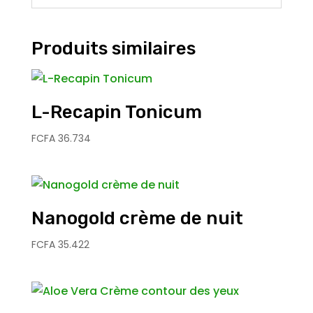
Produits similaires
L-Recapin Tonicum
FCFA
36.734
Nanogold crème de nuit
FCFA
35.422