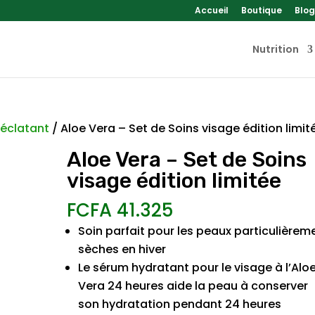
Accueil
Boutique
Blog
Nutrition
 éclatant
/ Aloe Vera – Set de Soins visage édition limit
Aloe Vera – Set de Soins
visage édition limitée
FCFA
41.325
Soin parfait pour les peaux particulièrem
sèches en hiver
Le sérum hydratant pour le visage à l’Alo
Vera 24 heures aide la peau à conserver
son hydratation pendant 24 heures