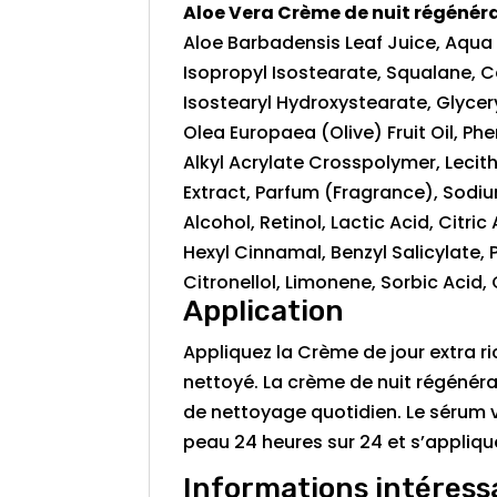
Aloe Vera Crème de nuit régénér
Aloe Barbadensis Leaf Juice, Aqua
Isopropyl Isostearate, Squalane, Ce
Isostearyl Hydroxystearate, Glycer
Olea Europaea (Olive) Fruit Oil, P
Alkyl Acrylate Crosspolymer, Lecith
Extract, Parfum (Fragrance), Sodiu
Alcohol, Retinol, Lactic Acid, Citr
Hexyl Cinnamal, Benzyl Salicylate
Citronellol, Limonene, Sorbic Acid,
Application
Appliquez la Crème de jour extra ric
nettoyé. La crème de nuit régénérant
de nettoyage quotidien. Le sérum v
peau 24 heures sur 24 et s’applique
Informations intéress