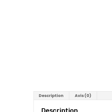
Description
Avis (0)
Description