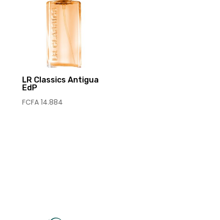
LR Classics Antigua
EdP
FCFA
14.884