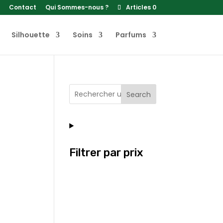
Contact
Qui Sommes-nous ?
Articles 0
Silhouette
Soins
Parfums
Search
Filtrer par prix