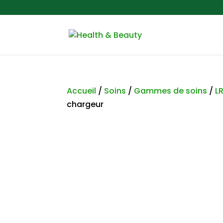
Accueil
/
Soins
/
Gammes de soins
/
L
chargeur