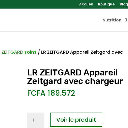
Accueil
Boutique
Blog
Nutrition
R ZEITGARD soins
/ LR ZEITGARD Appareil Zeitgard avec
LR ZEITGARD Appareil
Zeitgard avec chargeur
FCFA
189.572
quantité
Voir le produit
de