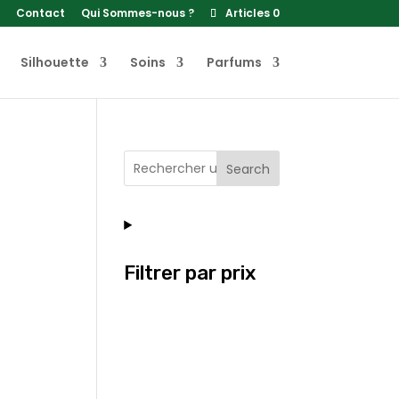
Contact
Qui Sommes-nous ?
Articles 0
Silhouette
Soins
Parfums
Search
Filtrer par prix