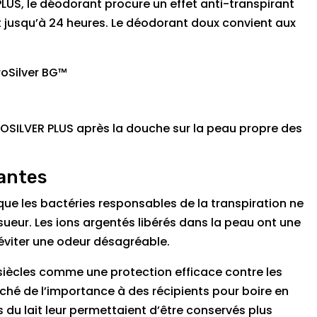
LUS, le déodorant procure un effet anti-transpirant
t jusqu’à 24 heures. Le déodorant doux convient aux
roSilver BG™
ROSILVER PLUS après la douche sur la peau propre des
antes
e les bactéries responsables de la transpiration ne
ueur. Les ions argentés libérés dans la peau ont une
éviter une odeur désagréable.
 siècles comme une protection efficace contre les
aché de l’importance à des récipients pour boire en
 du lait leur permettaient d’être conservés plus