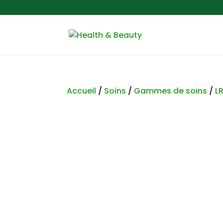
Accueil
/
Soins
/
Gammes de soins
/
L