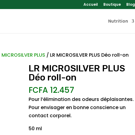
Accueil
Boutique
Blog
Nutrition
R MICROSILVER PLUS
/ LR MICROSILVER PLUS Déo roll-on
LR MICROSILVER PLUS
Déo roll-on
FCFA
12.457
Pour l’élimination des odeurs déplaisantes.
Pour envisager en bonne conscience un
contact corporel.
50 ml