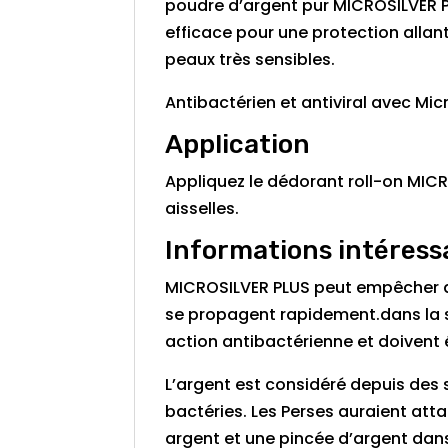
poudre d’argent pur MICROSILVER P
efficace pour une protection allan
peaux très sensibles.
Antibactérien et antiviral avec Mic
Application
Appliquez le dédorant roll-on MIC
aisselles.
Informations intéress
MICROSILVER PLUS peut empêcher qu
se propagent rapidement.dans la s
action antibactérienne et doivent 
L’argent est considéré depuis des
bactéries. Les Perses auraient att
argent et une pincée d’argent dans