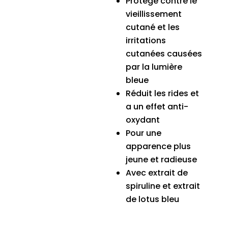
Protège contre le
vieillissement
cutané et les
irritations
cutanées causées
par la lumière
bleue
Réduit les rides et
a un effet anti-
oxydant
Pour une
apparence plus
jeune et radieuse
Avec extrait de
spiruline et extrait
de lotus bleu