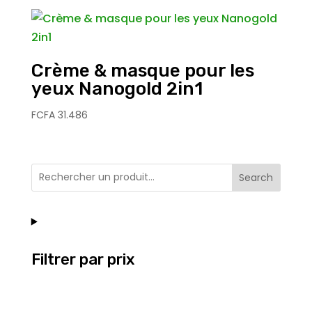
Crème & masque pour les
yeux Nanogold 2in1
FCFA
31.486
Search
Filtrer par prix