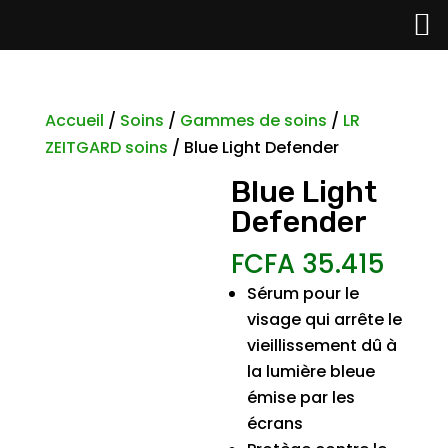
Accueil
/
Soins
/
Gammes de soins
/
LR
ZEITGARD soins
/ Blue Light Defender
Blue Light
Defender
FCFA
35.415
Sérum pour le
visage qui arrête le
vieillissement dû à
la lumière bleue
émise par les
écrans