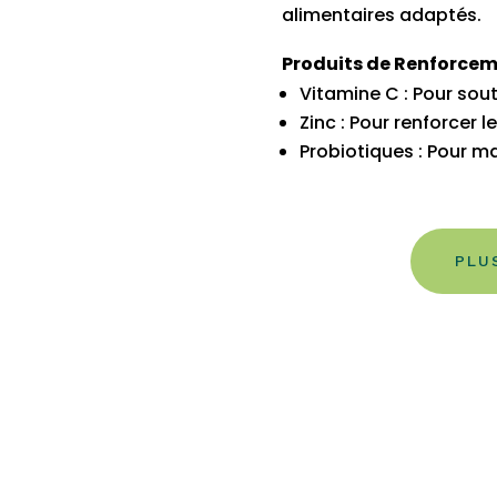
alimentaires adaptés.
Produits de Renforcem
Vitamine C : Pour sou
Zinc : Pour renforcer l
Probiotiques : Pour mai
PLU
