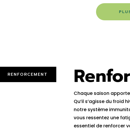
PLU
Renfo
RENFORCEMENT
Chaque saison apporte 
Qu’il s’agisse du froid h
notre système immunitai
vous ressentez une fatig
essentiel de renforcer