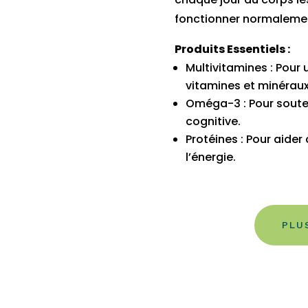
fonctionner normaleme
Produits Essentiels :
Multivitamines : Pour 
vitamines et minéraux
Oméga-3 : Pour souten
cognitive.
Protéines : Pour aider
l’énergie.
PLU