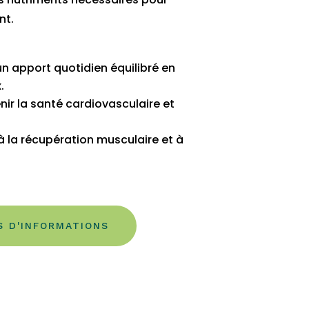
nt.
un apport quotidien équilibré en
.
ir la santé cardiovasculaire et
 à la récupération musculaire et à
S D'INFORMATIONS