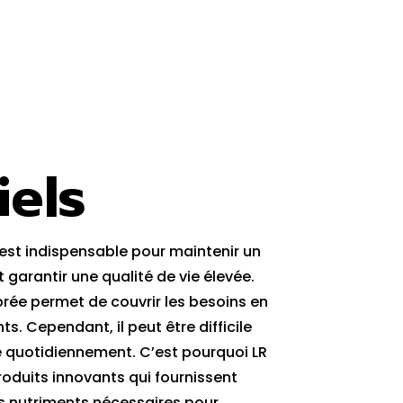
iels
est indispensable pour maintenir un
garantir une qualité de vie élevée.
brée permet de couvrir les besoins en
. Cependant, il peut être difficile
re quotidiennement. C’est pourquoi LR
oduits innovants qui fournissent
s nutriments nécessaires pour