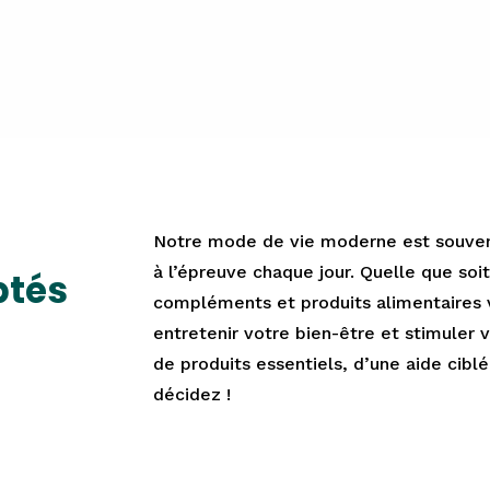
PRENDRE UN RDV
Notre mode de vie moderne est souven
à l’épreuve chaque jour. Quelle que soit
ptés
compléments et produits alimentaires 
entretenir votre bien-être et stimuler
de produits essentiels, d’une aide cibl
décidez !