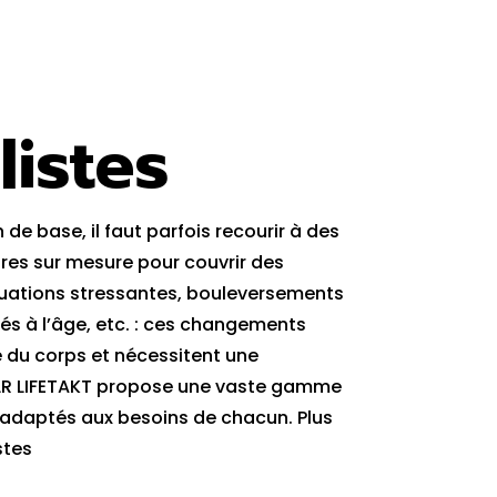
listes
 de base, il faut parfois recourir à des
es sur mesure pour couvrir des
tuations stressantes, bouleversements
iés à l’âge, etc. : ces changements
 du corps et nécessitent une
LR LIFETAKT propose une vaste gamme
 adaptés aux besoins de chacun. Plus
stes