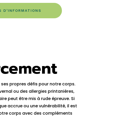
S D'INFORMATIONS
rcement
ses propres défis pour notre corps.
ivernal ou des allergies printanières,
re peut être mis à rude épreuve. Si
ue accrue ou une vulnérabilité, il est
 votre corps avec des compléments