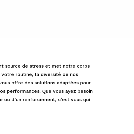
t source de stress et met notre corps
 votre routine, la diversité de nos
vous offre des solutions adaptées pour
 vos performances. Que vous ayez besoin
ée ou d’un renforcement, c’est vous qui