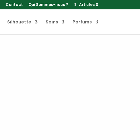
Contact
Qui Sommes-nous ?
Articles 0
Silhouette
Soins
Parfums