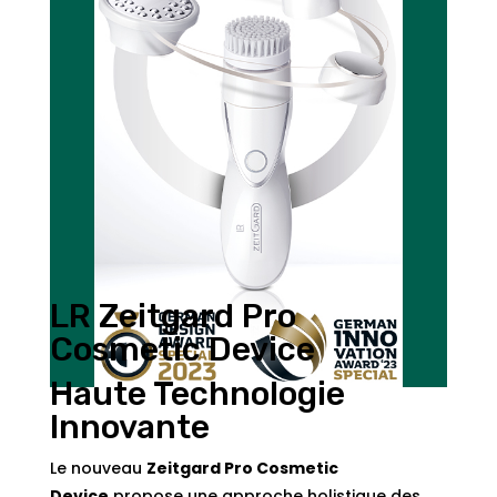
LR Zeitgard Pro
Cosmetic Device
Haute Technologie
Innovante
Le nouveau
Zeitgard Pro Cosmetic
Device
propose une approche holistique des