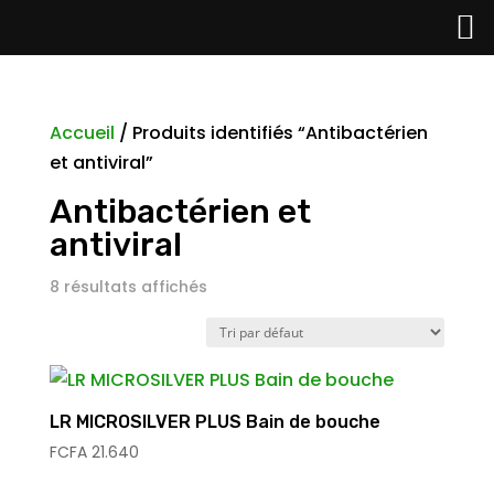
Accueil
/ Produits identifiés “Antibactérien
et antiviral”
Antibactérien et
antiviral
8 résultats affichés
LR MICROSILVER PLUS Bain de bouche
FCFA
21.640