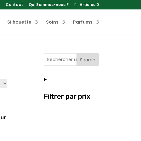
Contact
Qui Sommes-nous ?
Articles 0
Silhouette
Soins
Parfums
Search
Filtrer par prix
our