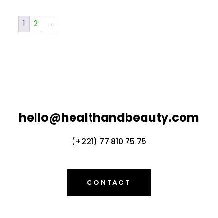
1
2
→
hello@healthandbeauty.com
(+221) 77 810 75 75
CONTACT