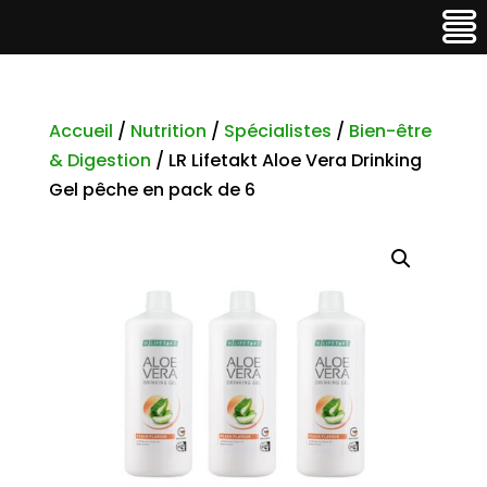
Accueil
/
Nutrition
/
Spécialistes
/
Bien-être
& Digestion
/ LR Lifetakt Aloe Vera Drinking
Gel pêche en pack de 6