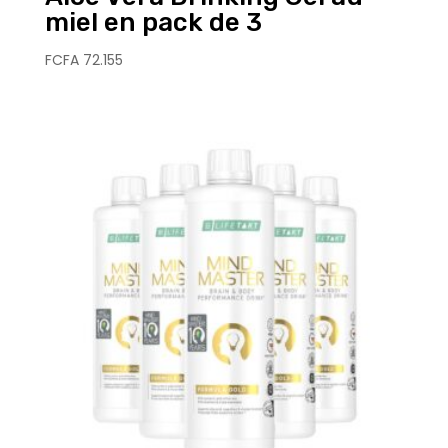
miel en pack de 3
FCFA
72.155