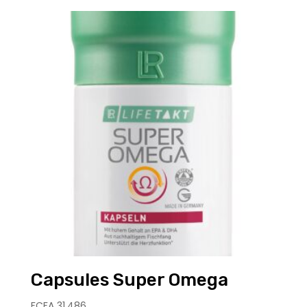
Capsules Super Omega
FCFA
31.486