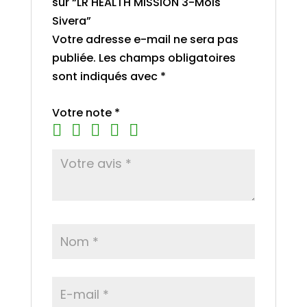
sur “LR HEALTH MISSION 3-Mois
Sivera”
Votre adresse e-mail ne sera pas
publiée.
Les champs obligatoires
sont indiqués avec
*
Votre note
*