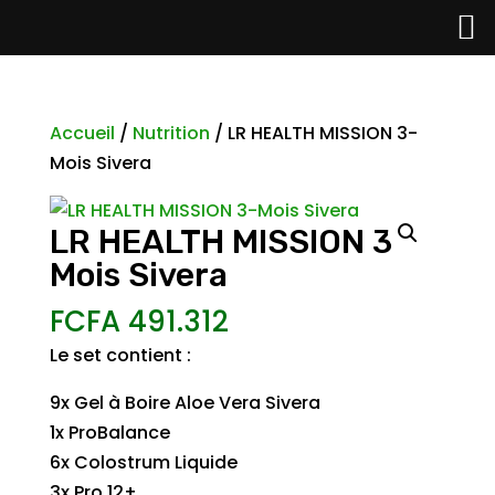
Accueil
/
Nutrition
/ LR HEALTH MISSION 3-
Mois Sivera
LR HEALTH MISSION 3-
Mois Sivera
FCFA
491.312
Le set contient :
9x Gel à Boire Aloe Vera Sivera
1x ProBalance
6x Colostrum Liquide
3x Pro 12+