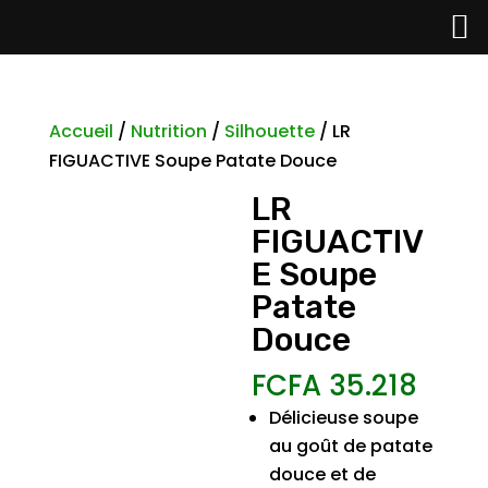
Accueil
/
Nutrition
/
Silhouette
/ LR
FIGUACTIVE Soupe Patate Douce
LR
FIGUACTIV
E Soupe
Patate
Douce
FCFA
35.218
Délicieuse soupe
au goût de patate
douce et de