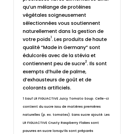
qu’un mélange de protéines
végétales soigneusement
sélectionnées vous soutiennent
naturellement dans la gestion de
1
votre poids
. Les produits de haute
qualité “Made in Germany” sont
édulcorés avec de la stévia et
2
contiennent peu de sucre
. Ils sont
exempts d’huile de palme,
d’exhausteurs de goût et de
colorants artificiels.
1 Sauf LR FIGUACTIVE Juicy Tomato Soup. Celle-ci
contient du sucre issu de matières premières
naturelles (p. ex. tomates). Sans sucre ajouté. Les
LR FIGUACTIVE Crusty Raspberry Flakes sont
pauvres en sucre lorsqu’ils sont préparés