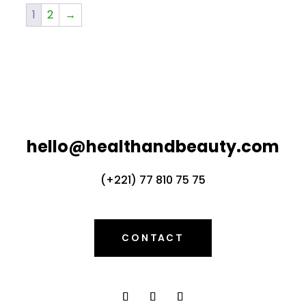
1
2
→
hello@healthandbeauty.com
(+221) 77 810 75 75
CONTACT