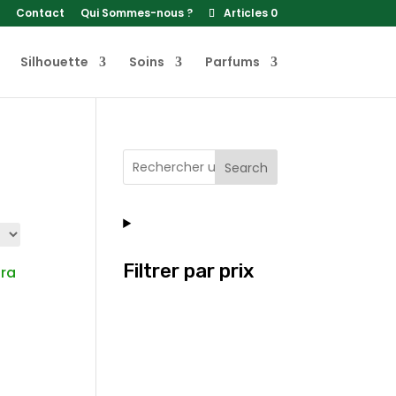
Contact
Qui Sommes-nous ?
Articles 0
Silhouette
Soins
Parfums
Search
Filtrer par prix