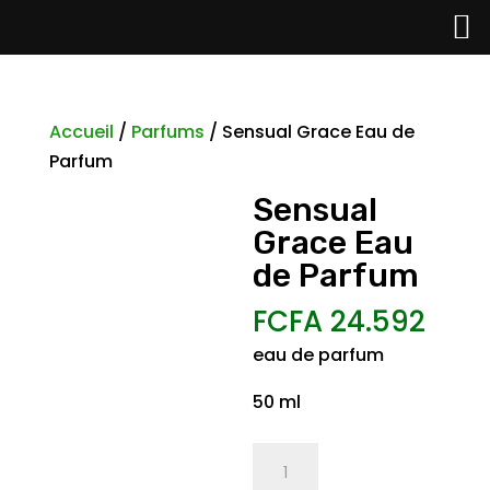
Accueil
/
Parfums
/ Sensual Grace Eau de
Parfum
Sensual
Grace Eau
de Parfum
FCFA
24.592
eau de parfum
50 ml
quantité
de