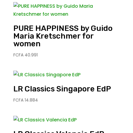
PURE HAPPINESS by Guido
Maria Kretschmer for
women
FCFA
40.991
LR Classics Singapore EdP
FCFA
14.884