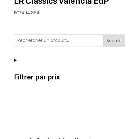
LR Classics Valencia EdP
FCFA
14.884
Search
Filtrer par prix