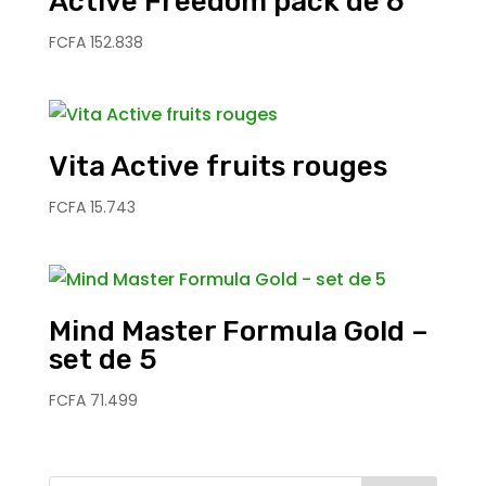
Active Freedom pack de 6
FCFA
152.838
Vita Active fruits rouges
FCFA
15.743
Mind Master Formula Gold –
set de 5
FCFA
71.499