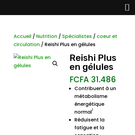
Accueil
/
Nutrition
/
Spécialistes
/
coeur et
circulation
/ Reishi Plus en gélules
Reishi Plus
en gélules
FCFA
31.486
Contribuent à un
métabolisme
énergétique
1
normal
Réduisent la
fatigue et la