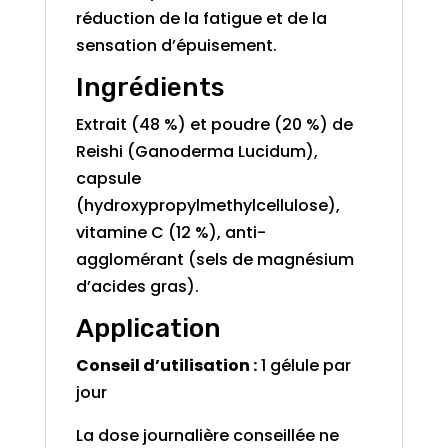
réduction de la fatigue et de la
sensation d’épuisement.
Ingrédients
Extrait (48 %) et poudre (20 %) de
Reishi (Ganoderma Lucidum),
capsule
(hydroxypropylmethylcellulose),
vitamine C (12 %), anti-
agglomérant (sels de magnésium
d’acides gras).
Application
Conseil d’utilisation :
1 gélule par
jour
La dose journalière conseillée ne