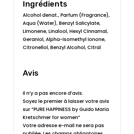
Ingrédients
Alcohol denat., Parfum (Fragrance),
Aqua (Water), Benzyl Salicylate,
Limonene, Linalool, Hexyl Cinnamal,
Geraniol, Alpha-Isomethyl Ionone,
Citronellol, Benzyl Alcohol, Citral
Avis
Il n’y a pas encore d’avis.
Soyez le premier à laisser votre avis
sur “PURE HAPPINESS by Guido Maria
Kretschmer for women”
Votre adresse e-mail ne sera pas
publiée.
Les champs obligatoires