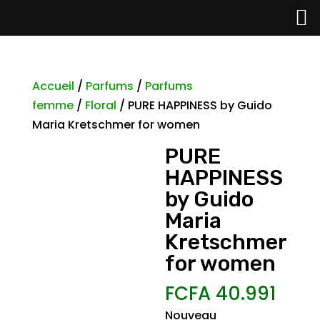
Accueil
/
Parfums
/
Parfums
femme
/
Floral
/ PURE HAPPINESS by Guido
Maria Kretschmer for women
PURE
HAPPINESS
by Guido
Maria
Kretschmer
for women
FCFA
40.991
Nouveau