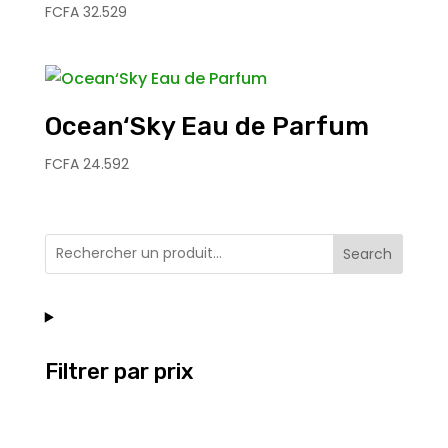
FCFA
32.529
Ocean‘Sky Eau de Parfum
FCFA
24.592
Search
Filtrer par prix