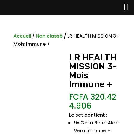
Accueil
/
Non classé
/ LR HEALTH MISSION 3-
Mois Immune +
LR HEALTH
MISSION 3-
Mois
Immune +
FCFA
320.42
4.906
Le set contient :
9x Gel à Boire Aloe
Vera Immune +