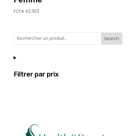
FCFA
42.303
Search
Filtrer par prix