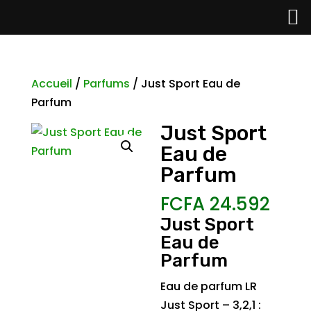
Accueil
/
Parfums
/ Just Sport Eau de
Parfum
Just Sport
Eau de
Parfum
FCFA
24.592
Just Sport
Eau de
Parfum
Eau de parfum LR
Just Sport – 3,2,1 :