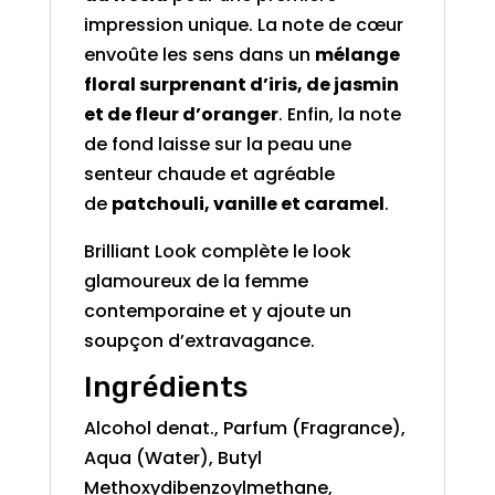
impression unique. La note de cœur
envoûte les sens dans un
mélange
floral surprenant d’iris, de jasmin
et de fleur d’oranger
. Enfin, la note
de fond laisse sur la peau une
senteur chaude et agréable
de
patchouli, vanille et caramel
.
Brilliant Look complète le look
glamoureux de la femme
contemporaine et y ajoute un
soupçon d’extravagance.
Ingrédients
Alcohol denat., Parfum (Fragrance),
Aqua (Water), Butyl
Methoxydibenzoylmethane,