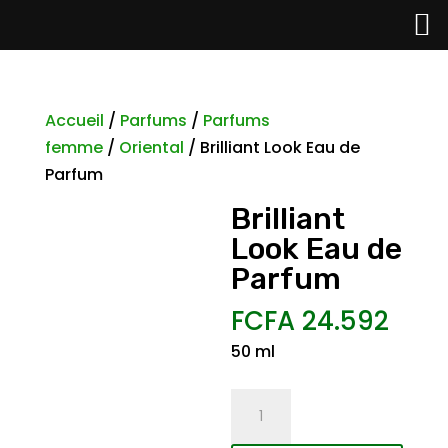
Accueil
/
Parfums
/
Parfums
femme
/
Oriental
/ Brilliant Look Eau de
Parfum
Brilliant
Look Eau de
Parfum
FCFA
24.592
50 ml
quantité
de