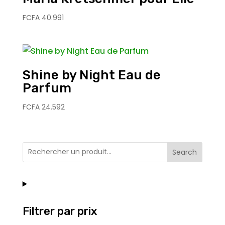
FCFA
40.991
Shine by Night Eau de
Parfum
FCFA
24.592
Search
Filtrer par prix