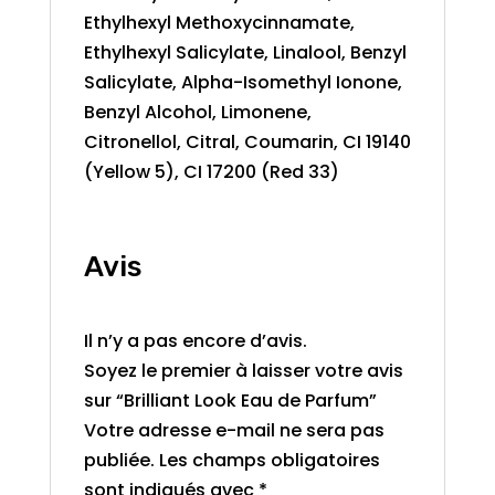
Ethylhexyl Methoxycinnamate,
Ethylhexyl Salicylate, Linalool, Benzyl
Salicylate, Alpha-Isomethyl Ionone,
Benzyl Alcohol, Limonene,
Citronellol, Citral, Coumarin, CI 19140
(Yellow 5), CI 17200 (Red 33)
Avis
Il n’y a pas encore d’avis.
Soyez le premier à laisser votre avis
sur “Brilliant Look Eau de Parfum”
Votre adresse e-mail ne sera pas
publiée.
Les champs obligatoires
sont indiqués avec
*