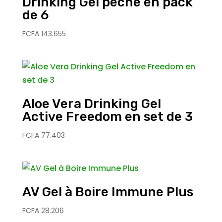
Drinking Gel pêche en pack
de 6
FCFA
143.655
Aloe Vera Drinking Gel
Active Freedom en set de 3
FCFA
77.403
AV Gel à Boire Immune Plus
FCFA
28.206