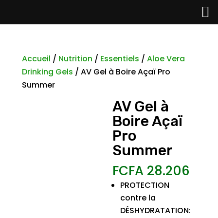
Accueil
/
Nutrition
/
Essentiels
/
Aloe Vera
Drinking Gels
/ AV Gel à Boire Açaï Pro
Summer
AV Gel à
Boire Açaï
Pro
Summer
FCFA
28.206
PROTECTION
contre la
DÉSHYDRATATION: