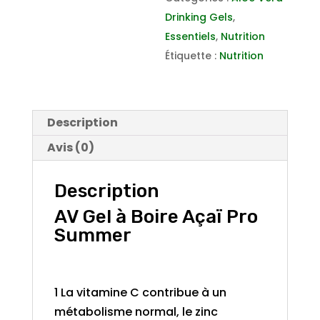
Pro
Drinking Gels
,
Summer
Essentiels
,
Nutrition
Étiquette :
Nutrition
Description
Avis (0)
Description
AV Gel à Boire Açaï Pro
Summer
1 La vitamine C contribue à un
métabolisme normal, le zinc