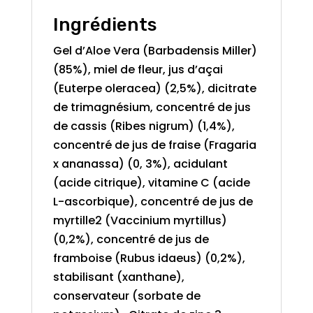
Ingrédients
Gel d’Aloe Vera (Barbadensis Miller)
(85%), miel de fleur, jus d’açai
(Euterpe oleracea) (2,5%), dicitrate
de trimagnésium, concentré de jus
de cassis (Ribes nigrum) (1,4%),
concentré de jus de fraise (Fragaria
x ananassa) (0, 3%), acidulant
(acide citrique), vitamine C (acide
L-ascorbique), concentré de jus de
myrtille2 (Vaccinium myrtillus)
(0,2%), concentré de jus de
framboise (Rubus idaeus) (0,2%),
stabilisant (xanthane),
conservateur (sorbate de