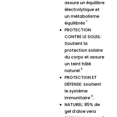
assure un équilibre
électrolytique et
un métabolisme
1
équilibrés
PROTECTION
CONTRE LE SOLEIL:
Soutient la
protection solaire
du corps et assure
un teint hâlé
2
naturel.
PROTECTION ET
DÉFENSE: soutient
le système
3
immunitaire
.
NATUREL: 85% de
gel d’aloe vera