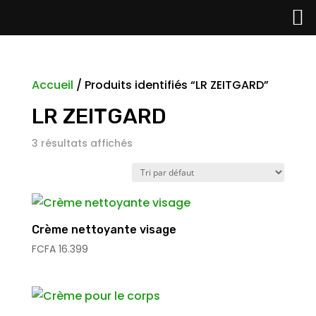
Accueil
/ Produits identifiés “LR ZEITGARD”
LR ZEITGARD
3 résultats affichés
Crème nettoyante visage
FCFA
16.399